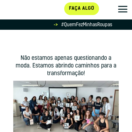
FAÇA ALGO
->
#QuemFezMinhasRoupas
Não estamos apenas questionando a
moda. Estamos abrindo caminhos para a
transformação!