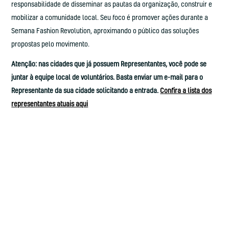
responsabilidade de disseminar as pautas da organização, construir e
mobilizar a comunidade local. Seu foco é promover ações durante a
Semana Fashion Revolution, aproximando o público das soluções
propostas pelo movimento.
Atenção: nas cidades que já possuem Representantes, você pode se
juntar à equipe local de voluntários. Basta enviar um e-mail para o
Representante da sua cidade solicitando a entrada.
Confira a lista dos
representantes atuais aqui