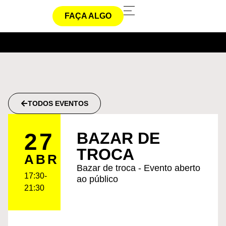
FAÇA ALGO
TODOS EVENTOS
27
BAZAR DE
TROCA
ABR
Bazar de troca - Evento aberto
17:30-
ao público
21:30