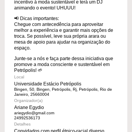
incentivo à moda sustentável e terá um DJ
animando o evento! UHUUU!
📢 Dicas importantes:
Chegue com antecedência para aproveitar
melhor a experiência e garantir mais opções de
troca. Se possível, leve sua própria arara ou
mesa de apoio para ajudar na organização do
espaço.
Junte-se a nós e faça parte dessa iniciativa que
promove a moda consciente e sustentável em
Petrópolis! 🌱
Local
Universidade Estácio Petrópolis
Bingen, 50, Bingen, Petrópolis, Rj, Petrópolis, Rio de
Janeiro, 25660004
Organizador(a)
Ariane Egydio
ariegydio@gmail.com
24992536173
Detalhes
Convidados com perfil étnico-racial diverso,