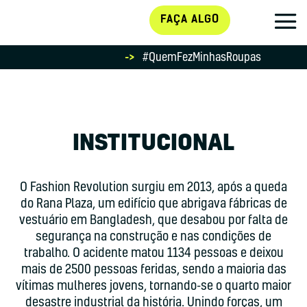
FAÇA ALGO
->
#QuemFezMinhasRoupas
INSTITUCIONAL
O Fashion Revolution surgiu em 2013, após a queda
do Rana Plaza, um edifício que abrigava fábricas de
vestuário em Bangladesh, que desabou por falta de
segurança na construção e nas condições de
trabalho. O acidente matou 1134 pessoas e deixou
mais de 2500 pessoas feridas, sendo a maioria das
vítimas mulheres jovens, tornando-se o quarto maior
desastre industrial da história. Unindo forças, um